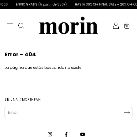
0.000
ENVIO GRATIS (A partir de 350k)
HASTA 30% OFF FINAL SALE + 20% OFF 
0
Error - 404
La página que estás buscando no existe.
SÉ UNA #MORINFAN