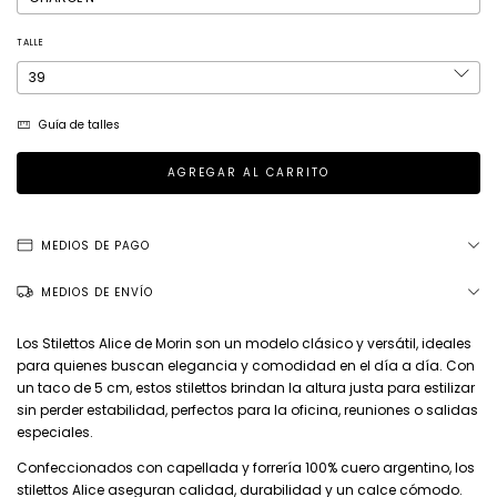
TALLE
Guía de talles
MEDIOS DE PAGO
MEDIOS DE ENVÍO
Los Stilettos Alice de Morin son un modelo clásico y versátil, ideales
para quienes buscan elegancia y comodidad en el día a día. Con
un taco de 5 cm, estos stilettos brindan la altura justa para estilizar
sin perder estabilidad, perfectos para la oficina, reuniones o salidas
especiales.
Confeccionados con capellada y forrería 100% cuero argentino, los
stilettos Alice aseguran calidad, durabilidad y un calce cómodo.