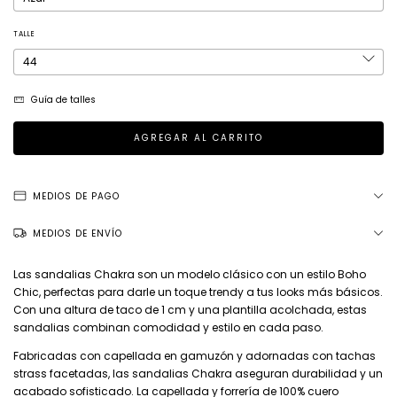
TALLE
Guía de talles
MEDIOS DE PAGO
MEDIOS DE ENVÍO
Las sandalias Chakra son un modelo clásico con un estilo Boho
Chic, perfectas para darle un toque trendy a tus looks más básicos.
Con una altura de taco de 1 cm y una plantilla acolchada, estas
sandalias combinan comodidad y estilo en cada paso.
Fabricadas con capellada en gamuzón y adornadas con tachas
strass facetadas, las sandalias Chakra aseguran durabilidad y un
acabado sofisticado. La capellada y forrería de 100% cuero